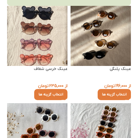
عینک پلنگی
عینک خرسی شفاف
از
196,000
تومان
از
235,000
تومان
انتخاب گزینه ها
انتخاب گزینه ها