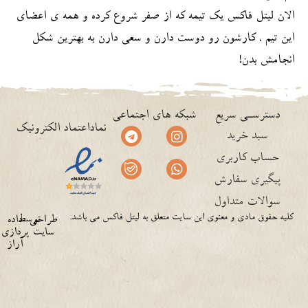
الان لیتل فاکس یک تیمه که از صفر شروع کرده و همه ی اعضای
این تیم ، کارشون رو دوست دارن و سعی دارن به بهترین شکل
انجامش بدن!
دسترسـی سریع
شبکه های اجتماعی
نماداعتماد الکترونیک
سبد خرید
حساب کاربری
پیگیری سفارش
سوالات متداول
کلیه حقوق مادی و معنوی این سایت متعلق به لیتل فاکس می باشد.
توسط
طراحی
داده
سایت
پردازی
آراز