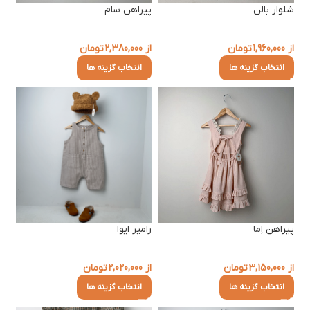
شلوار بالن
پیراهن سام
از
1,960,000
تومان
از
2,380,000
تومان
انتخاب گزینه ها
انتخاب گزینه ها
پیراهن اِما
رامپر ایوا
از
3,150,000
تومان
از
2,020,000
تومان
انتخاب گزینه ها
انتخاب گزینه ها