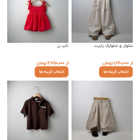
شلوار و شلوارک رابرت
تاپ رز
از
1,860,000
تومان
از
2,750,000
تومان
انتخاب گزینه ها
انتخاب گزینه ها