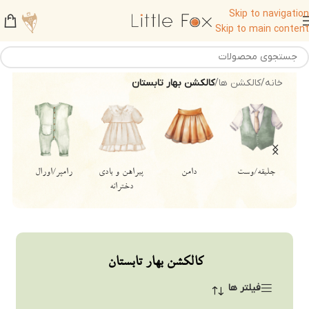
Skip to navigation
Skip to main content
خانه
/
کالکشن ها
/
کالکشن بهار تابستان
جلیقه/وست
دامن
پیراهن و بادی
رامپر/اورال
دخترانه
کالکشن بهار تابستان
فیلتر ها