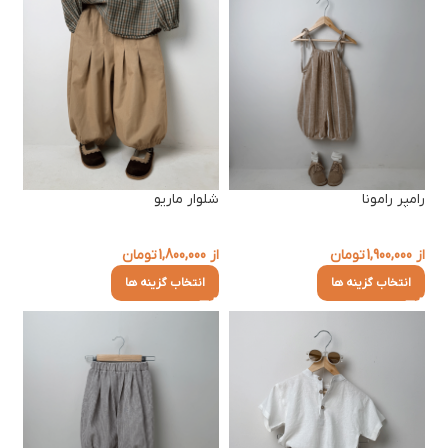
رامپر رامونا
شلوار ماریو
از
1,900,000
تومان
از
1,800,000
تومان
انتخاب گزینه ها
انتخاب گزینه ها