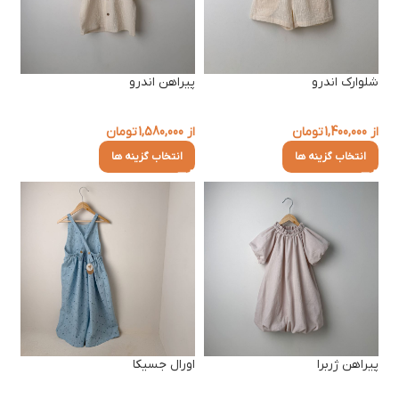
شلوارک اندرو
پیراهن اندرو
از
1,400,000
تومان
از
1,580,000
تومان
انتخاب گزینه ها
انتخاب گزینه ها
پیراهن ژربرا
اورال جسیکا