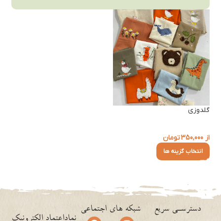
گلدوزی
از
350,000
تومان
انتخاب گزینه ها
دسترسـی سریع
شبکه های اجتماعی
نماداعتماد الکترونیک