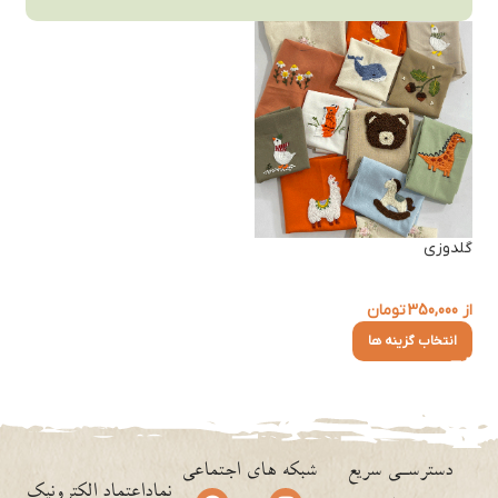
گلدوزی
از
350,000
تومان
انتخاب گزینه ها
دسترسـی سریع
شبکه های اجتماعی
نماداعتماد الکترونیک