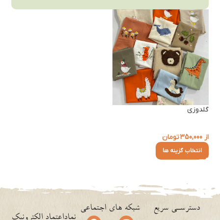
گلدوزی
از
350,000
تومان
انتخاب گزینه ها
دسترسـی سریع
شبکه های اجتماعی
نماداعتماد الکترونیک