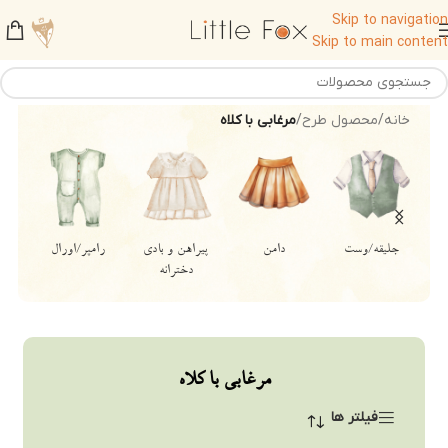
Skip to navigation
Skip to main content
خانه
/
محصول طرح
/
مرغابی با کلاه
جلیقه/وست
دامن
پیراهن و بادی
رامپر/اورال
دخترانه
مرغابی با کلاه
فیلتر ها