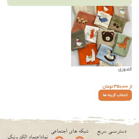
گلدوزی
از
350,000
تومان
انتخاب گزینه ها
دسترسـی سریع
شبکه های اجتماعی
نماداعتماد الکترونیک