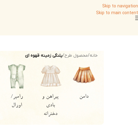
Skip to navigation
Skip to main content
خانه
/
محصول طرح
/
پلنگی زمینه قهوه ای
کلاه
هودی و
شومیز و
پیراهن و
سوییشرت
بادی
بادی
دخترانه
پسرانه