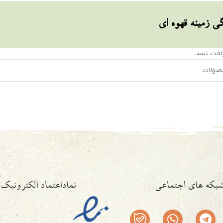
گی زمینه قهوه ای
فت نشد.
بکه های اجتماعی
نماداعتماد الکترونیک