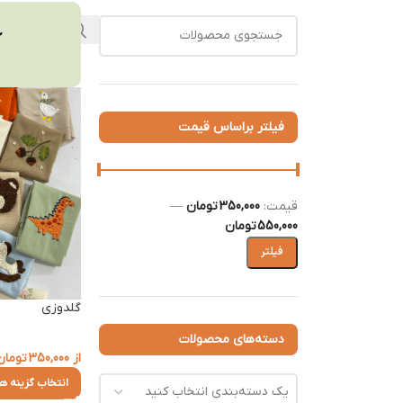
فیلتر براساس قیمت
قيمت:
350,000 تومان
—
550,000 تومان
فیلتر
گلدوزی
دسته‌های محصولات
از
350,000
تومان
انتخاب گزینه ها
یک دسته‌بندی انتخاب کنید