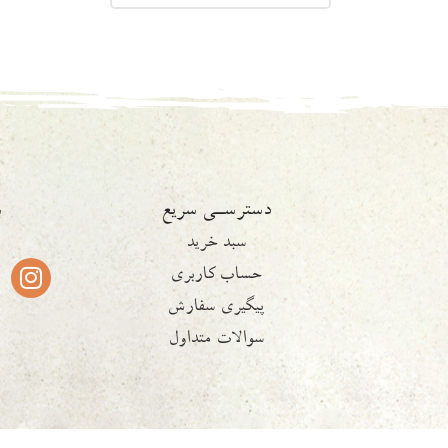
دسترسـی سریع
ش
سبد خرید
حساب کاربری
پیگیری سفارش
سوالات متداول