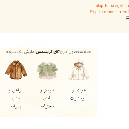
Skip to navigation
Skip to main content
خانه
/
محصول طرح
/
کاج کریسمس
نمایش یک نتیجه
هودی و
شومیز و
پیراهن و
سوییشرت
بادی
بادی
دخترانه
پسرانه