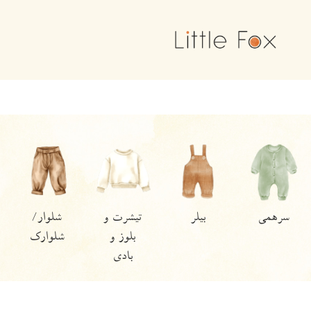
سرهمی
بیلر
تیشرت و
شلوار/
بلوز و
شلوارک
بادی