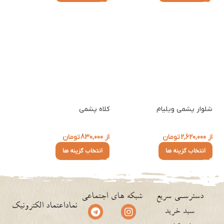
شلوار پشمی ویلیام
کلاه پشمی
از
2,620,000
تومان
از
830,000
تومان
انتخاب گزینه ها
انتخاب گزینه ها
دسترسـی سریع
شبکه های اجتماعی
نماداعتماد الکترونیک
سبد خرید