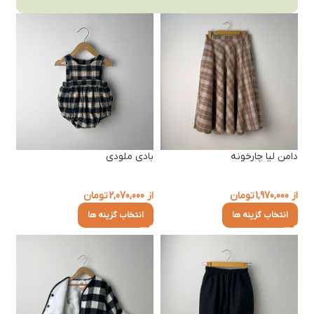
دامن لیا چارخونه
بادی ملودی
از
1,970,000
تومان
از
2,070,000
تومان
انتخاب گزینه ها
انتخاب گزینه ها