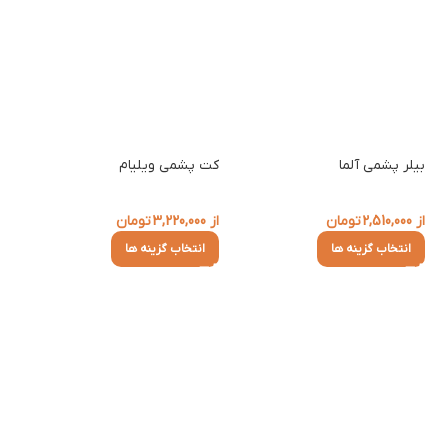
بیلر پشمی آلما
کت پشمی ویلیام
از
2,510,000
تومان
از
3,220,000
تومان
انتخاب گزینه ها
انتخاب گزینه ها