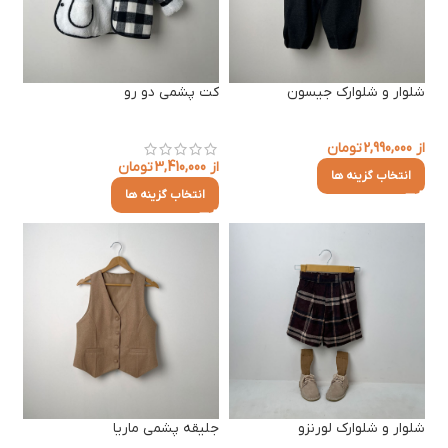
شلوار و شلوارک جیسون
کت پشمی دو رو
از
2,990,000
تومان
از
3,410,000
تومان
انتخاب گزینه ها
انتخاب گزینه ها
شلوار و شلوارک لورنزو
جلیقه پشمی ماریا