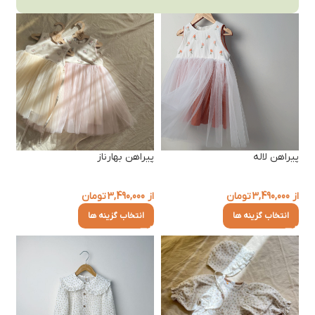
پیراهن لاله
پیراهن بهارناز
از
3,490,000
تومان
از
3,490,000
تومان
انتخاب گزینه ها
انتخاب گزینه ها