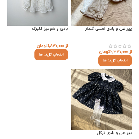
پیراهن و بادی امیلی گلدار
بادی و شومیز گلبرگ
از
1,830,000
تومان
از
2,330,000
تومان
انتخاب گزینه ها
انتخاب گزینه ها
پیراهن و بادی ترگل