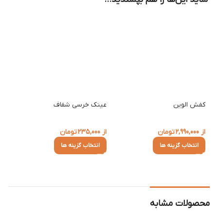
کفش الوین
عینک خرسی شفاف
عین
از
2,990,000
تومان
از
235,000
تومان
از
0
انتخاب گزینه ها
انتخاب گزینه ها
ا
محصولات مشابه