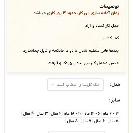
توضیحات
زمان آماده سازی این کار، حدود 3 روز کاری میباشد.
مدل کار گشاد و آزاد
کمر کشی
بندها قابل تنظیم شدن با دو تا جادکمه و قابل جداشدن.
جنس مخمل کبریتی بدون چروک و آبرفت
مدل
سایز
3 - 6 ماه
6 - 12 ماه
12 - 18 ماه
2 سال
3 سال
4 سال
5 سال
6 سال
7 سال
8 سال