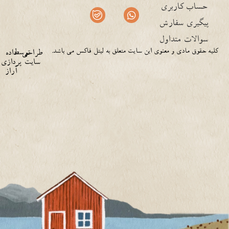
توضیحات تکمیلی
نظرات (0)
دسترسـی سریع
شبکه های اجتماعی
نماداعتماد الکترونیک
سبد خرید
حساب کاربری
پیگیری سفارش
سوالات متداول
کلیه حقوق مادی و معنوی این سایت متعلق به لیتل فاکس می باشد.
توسط
طراحی
داده
سایت
پردازی
آراز