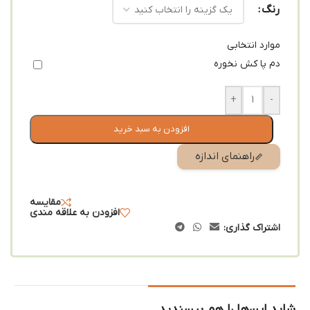
رنگ
موارد انتخابی
دم پا کش نخوره
+
-
افزودن به سبد خرید
راهنمای اندازه
مقایسه
افزودن به علاقه مندی
اشتراک گذاری:
شاید این‌ها را هم بپسندید…