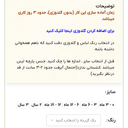
توضیحات
زمان آماده سازی این کار (بدون گلدوزی)، حدود 3 روز کاری
میباشد.
برای اضافه کردن گلدوزی اینجا کلیک کنید
در انتخاب رنگ لباس و گلدوزی دقت کنید که باهم همخوانی
داشته باشه.
قبل از انتخاب سایز ، اندازه ها را چک کنید. جنس پارچه لینن
میباشد ،کشسانی ندارد(احتمال آبرفت حدود 2-3 سانت از قد
درنظر بگیرید)
سایز
0 - 3 ماه
3 - 6 ماه
6 - 12 ماه
12 - 18 ماه
2 سال
3 سال
رنگ