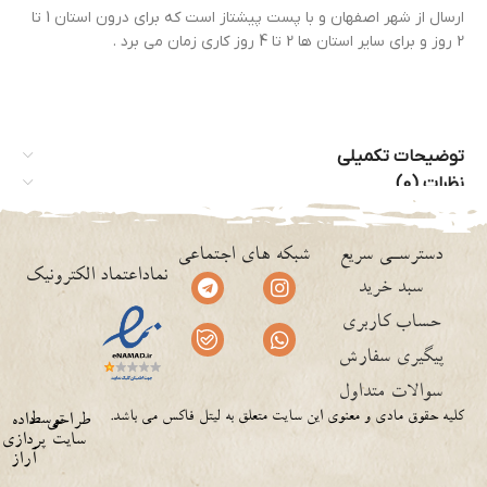
ارسال از شهر اصفهان و با پست پیشتاز است که برای درون استان 1 تا
2 روز و برای سایر استان ها 2 تا 4 روز کاری زمان می برد .
توضیحات تکمیلی
نظرات (0)
دسترسـی سریع
شبکه های اجتماعی
نماداعتماد الکترونیک
سبد خرید
حساب کاربری
پیگیری سفارش
سوالات متداول
کلیه حقوق مادی و معنوی این سایت متعلق به لیتل فاکس می باشد.
توسط
طراحی
داده
سایت
پردازی
آراز