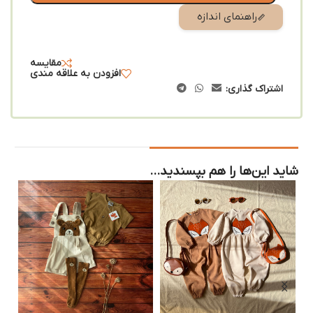
راهنمای اندازه
مقایسه
افزودن به علاقه مندی
اشتراک گذاری:
شاید این‌ها را هم بپسندید…