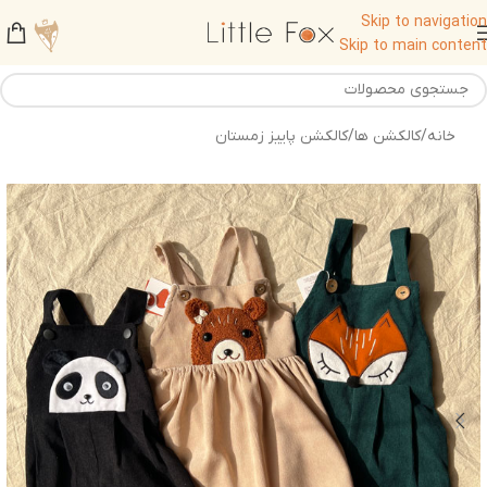
Skip to navigation
Skip to main content
خانه
/
کالکشن ها
/
کالکشن پاییز زمستان