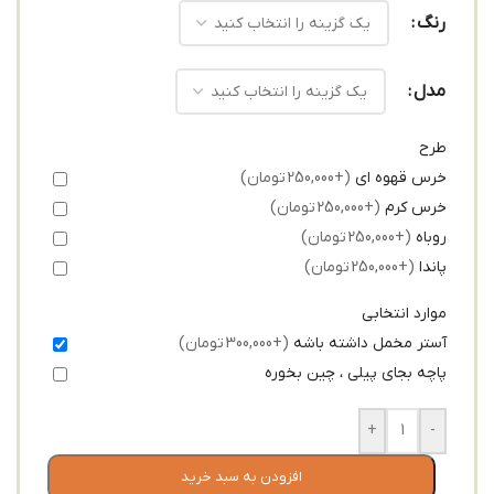
رنگ
مدل
طرح
خرس قهوه ای
(+250,000 تومان)
خرس کرم
(+250,000 تومان)
روباه
(+250,000 تومان)
پاندا
(+250,000 تومان)
موارد انتخابی
آستر مخمل داشته باشه
(+300,000 تومان)
پاچه بجای پیلی ، چین بخوره
+
-
افزودن به سبد خرید