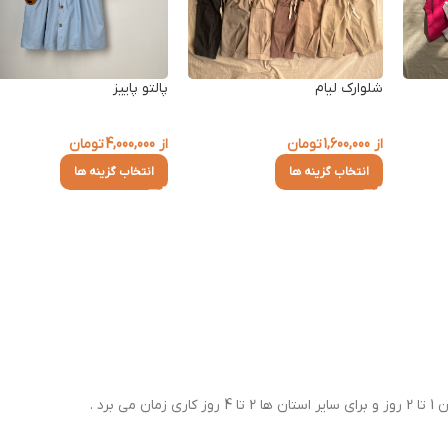
شلوارک لیام
پالتو پاییز
از
1,600,000
تومان
از
4,000,000
تومان
انتخاب گزینه ها
انتخاب گزینه ها
رد .