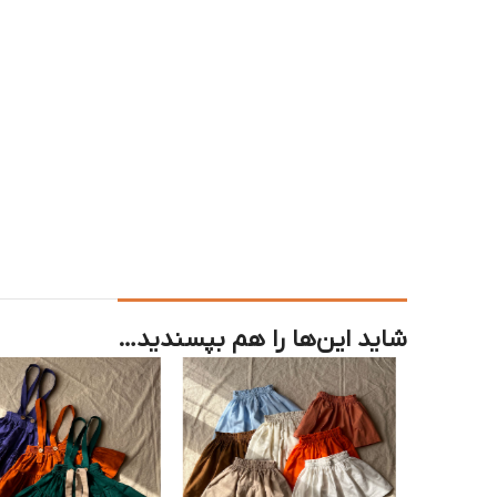
شاید این‌ها را هم بپسندید…