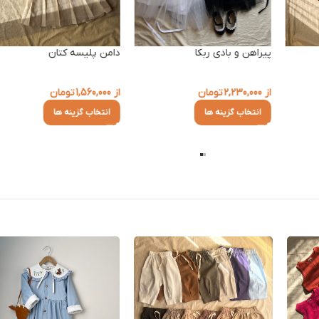
پیراهن و بادی ربکا
دامن پلیسه کتان
از
2,230,000
تومان
از
1,560,000
تومان
انتخاب گزینه ها
انتخاب گزینه ها