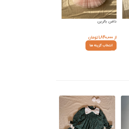
دامن بالرین
از
1,840,000
تومان
انتخاب گزینه ها