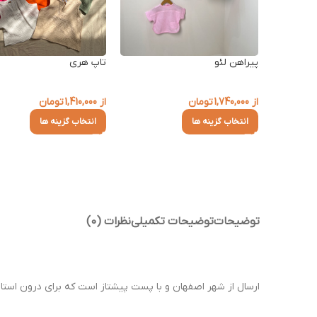
پیراهن لئو
تاپ هری
از
1,740,000
تومان
از
1,410,000
تومان
انتخاب گزینه ها
انتخاب گزینه ها
توضیحات
توضیحات تکمیلی
نظرات (0)
ارسال از شهر اصفهان و با پست پیشتاز است که برای درون استان 1 تا 2 روز و برای سایر استان ها 2 تا 4 روز کاری زمان می ب