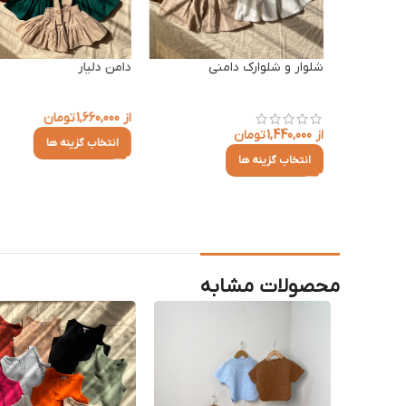
شلوار و شلوارک دامنی
دامن دلیار
از
1,660,000
تومان
از
1,440,000
تومان
انتخاب گزینه ها
انتخاب گزینه ها
محصولات مشابه