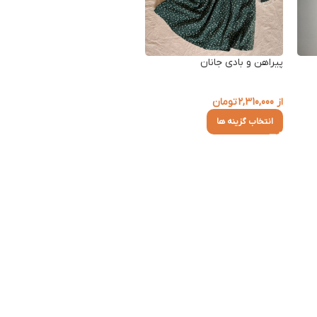
پیراهن و بادی جانان
از
2,310,000
تومان
انتخاب گزینه ها