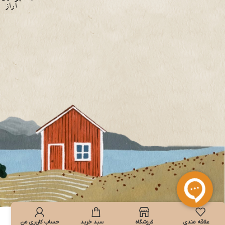
آراز
علاقه مندی
فروشگاه
سبد خرید
حساب کاربری من