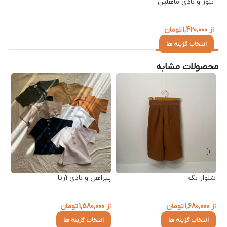
بلوز و بادی ماهلین
از
1,420,000
تومان
انتخاب گزینه ها
محصولات مشابه
شلوار بگ
پیراهن و بادی آرتا
از
1,680,000
تومان
از
1,580,000
تومان
انتخاب گزینه ها
انتخاب گزینه ها