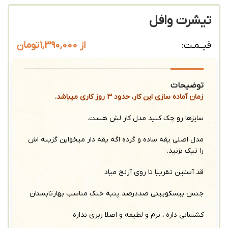
تیشرت وافل
از
1,390,000
تومان
قیــمـت:
توضیحات
زمان آماده سازی این کار، حدود 3 روز کاری میباشد.
سایزها رو چک کنید مدل کار لش هست.
مدل اصلی یقه ساده و گرده اگه یقه دار میخواین گزینه اش
را تیک بزنید.
قد آستین تقریبا تا روی آرنج میاد
جنس بیسکوییتی صددرصد پنبه خنک مناسب بهارتابستان
کشسانی داره ، نرم و لطیفه و اصلا زبری نداره