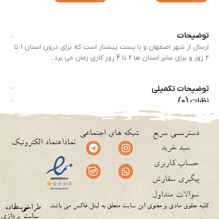
توضیحات
ارسال از شهر اصفهان و با پست پیشتاز است که برای درون استان 1 تا
2 روز و برای سایر استان ها 2 تا 4 روز کاری زمان می برد .
توضیحات تکمیلی
نظرات (0)
دسترسـی سریع
شبکه های اجتماعی
نماداعتماد الکترونیک
سبد خرید
حساب کاربری
پیگیری سفارش
سوالات متداول
کلیه حقوق مادی و معنوی این سایت متعلق به لیتل فاکس می باشد.
توسط
طراحی
داده
سایت
پردازی