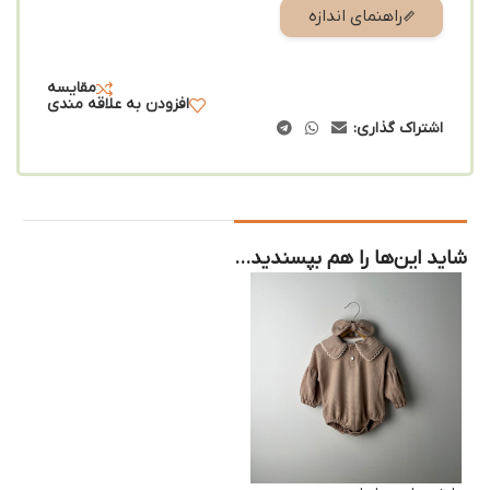
راهنمای اندازه
مقایسه
افزودن به علاقه مندی
اشتراک گذاری:
شاید این‌ها را هم بپسندید…