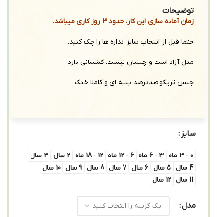
توضیحات
زمان آماده سازی این کار، حدود 3 روز کاری میباشد.
حتما قبل از انتخاب سایز اندازه ها را چک کنید.
مدل آزاد است و چسبان نیست. کشسانی دارد
جنس تریکو صددرصد پنبه ای و کاملا خنک
سایز
0 - 3 ماه
3 - 6 ماه
6 - 12 ماه
12 - 18 ماه
2 سال
3 سال
4 سال
5 سال
6 سال
7 سال
8 سال
9 سال
10 سال
11 سال
12 سال
مدل