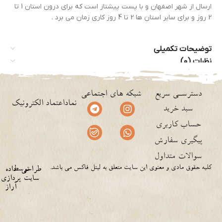
ارسال از شهر اصفهان و با پست پیشتاز است که برای درون استان 1 تا
2 روز و برای سایر استان ها 2 تا 4 روز کاری زمان می برد .
توضیحات تکمیلی
نظرات (0)
دسترسـی سریع
شبکه های اجتماعی
نماداعتماد الکترونیک
سبد خرید
حساب کاربری
پیگیری سفارش
سوالات متداول
کلیه حقوق مادی و معنوی این سایت متعلق به لیتل فاکس می باشد.
توسط
طراحی
داده
سایت
پردازی
آراز