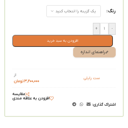
رنگ
+
-
افزودن به سبد خرید
راهنمای اندازه
از
ست رایلی
3,200,000
تومان
مقایسه
افزودن به علاقه مندی
اشتراک گذاری: