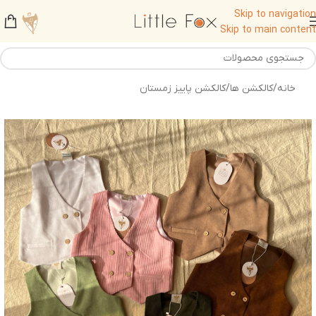
Skip to navigation
Skip to main content
خانه
/
کالکشن ها
/
کالکشن پاییز زمستان