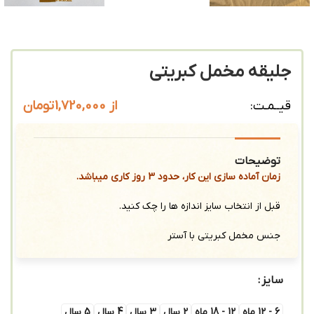
جلیقه مخمل کبریتی
از
1,720,000
تومان
قیــمـت:
توضیحات
زمان آماده سازی این کار، حدود 3 روز کاری میباشد.
قبل از انتخاب سایز اندازه ها را چک کنید.
جنس مخمل کبریتی با آستر
سایز
6 - 12 ماه
12 - 18 ماه
2 سال
3 سال
4 سال
5 سال