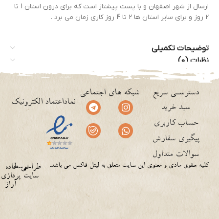
ارسال از شهر اصفهان و با پست پیشتاز است که برای درون استان 1 تا
2 روز و برای سایر استان ها 2 تا 4 روز کاری زمان می برد .
توضیحات تکمیلی
نظرات (0)
دسترسـی سریع
شبکه های اجتماعی
نماداعتماد الکترونیک
سبد خرید
حساب کاربری
پیگیری سفارش
سوالات متداول
کلیه حقوق مادی و معنوی این سایت متعلق به لیتل فاکس می باشد.
توسط
طراحی
داده
سایت
پردازی
آراز