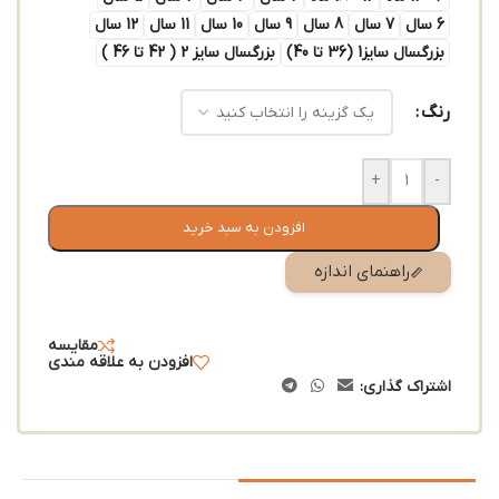
6 سال
7 سال
8 سال
9 سال
10 سال
11 سال
12 سال
بزرگسال سایز1 (36 تا 40)
بزرگسال سایز 2 ( 42 تا 46 )
رنگ
+
-
افزودن به سبد خرید
راهنمای اندازه
مقایسه
افزودن به علاقه مندی
اشتراک گذاری: