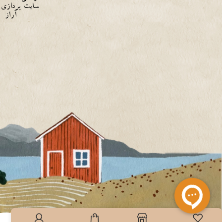
سایت
پردازی
آراز