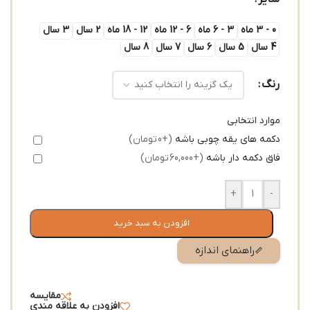
0 - 3 ماه
3 - 6 ماه
6 - 12 ماه
12 - 18 ماه
2 سال
3 سال
4 سال
5 سال
6 سال
7 سال
8 سال
رنگ
موارد انتخابی
دکمه های یقه چوبی باشه
(+0 تومان)
فاق دکمه دار باشه
(+60,000 تومان)
+
-
افزودن به سبد خرید
راهنمای اندازه
مقایسه
افزودن به علاقه مندی