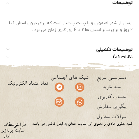
توضیحات
ارسال از شهر اصفهان و با پست پیشتاز است که برای درون استان 1 تا
2 روز و برای سایر استان ها 2 تا 4 روز کاری زمان می برد .
توضیحات تکمیلی
نظرات (0)
دسترسـی سریع
شبکه های اجتماعی
نماداعتماد الکترونیک
سبد خرید
حساب کاربری
پیگیری سفارش
سوالات متداول
کلیه حقوق مادی و معنوی این سایت متعلق به لیتل فاکس می باشد.
توسط
طراحی
داده
سایت
پردازی
آراز