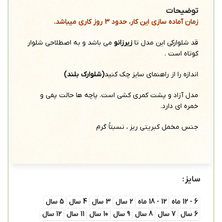
توضیحات
زمان آماده سازی این کار، حدود 3 روز کاری میباشد.
قد شلوارکی این مدل تا
زیرزانو
می باشد و به اصطلاحی شلوار
کوتاه است .
اندازه را از راهنمای سایز چک کنید
(شلوارک بلند)
مدل آزاد و پشت کمری کشی است. پاچه ها حالت پفی و
خمره ای دارد.
جنس مخمل کبریتی ریز ، نسبتاً گرم
سایز
6 - 12 ماه
12 - 18 ماه
2 سال
3 سال
4 سال
5 سال
6 سال
7 سال
8 سال
9 سال
10 سال
11 سال
12 سال