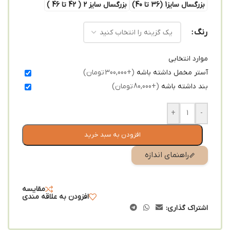
بزرگسال سایز1 (36 تا 40)
بزرگسال سایز 2 ( 42 تا 46 )
رنگ
موارد انتخابی
آستر مخمل داشته باشه
(+300,000 تومان)
بند داشته باشه
(+80,000 تومان)
+
-
افزودن به سبد خرید
راهنمای اندازه
مقایسه
افزودن به علاقه مندی
اشتراک گذاری: