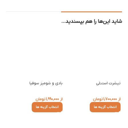
شاید این‌ها را هم بپسندید…
تیشرت استنلی
بادی و شومیز سوفیا
پیر
از
1,700,000
تومان
از
1,990,000
تومان
از
0
انتخاب گزینه ها
انتخاب گزینه ها
ا