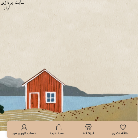
سایت
پردازی
آراز
علاقه مندی
فروشگاه
سبد خرید
حساب کاربری من