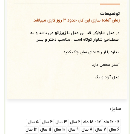
توضیحات
زمان آماده سازی این کار، حدود 3 روز کاری میباشد.
در مدل شلوارکی قد این مدل تا
زیرزانو
می باشد و به
اصطلاحی شلوار کوتاه است . مناسب دختر و پسر
اندازه را از راهنمای سایز چک کنید.
آستر مخمل دارد
مدل آزاد و بگ
سایز
6 - 12 ماه
12 - 18 ماه
2 سال
3 سال
4 سال
5 سال
6 سال
7 سال
8 سال
9 سال
10 سال
11 سال
12 سال