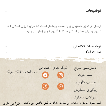
توضیحات
ارسال از شهر اصفهان و با پست پیشتاز است که برای درون استان 1 تا
2 روز و برای سایر استان ها 2 تا 4 روز کاری زمان می برد .
توضیحات تکمیلی
نظرات (0)
دسترسـی سریع
شبکه های اجتماعی
نماداعتماد الکترونیک
سبد خرید
حساب کاربری
پیگیری سفارش
سوالات متداول
کلیه حقوق مادی و معنوی این سایت متعلق به لیتل فاکس می باشد.
توسط
طراحی
داده