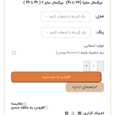
بزرگسال سایز1 (36 تا 40)
بزرگسال سایز 2 ( 42 تا 46 )
مدل
رنگ
موارد انتخابی
بند داشته باشه
(+80,000 تومان)
+
-
افزودن به سبد خرید
راهنمای اندازه
مقایسه
افزودن به علاقه مندی
اشتراک گذاری: