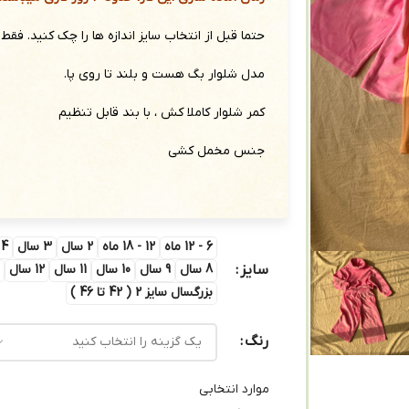
حتما قبل از انتخاب سایز اندازه ها را چک کنید. فقط
مدل شلوار بگ هست و بلند تا روی پا.
کمر شلوار کاملا کش ، با بند قابل تنظیم
جنس مخمل کشی
6 - 12 ماه
12 - 18 ماه
2 سال
3 سال
4 سال
سایز
8 سال
9 سال
10 سال
11 سال
12 سال
ب
بزرگسال سایز 2 ( 42 تا 46 )
رنگ
موارد انتخابی