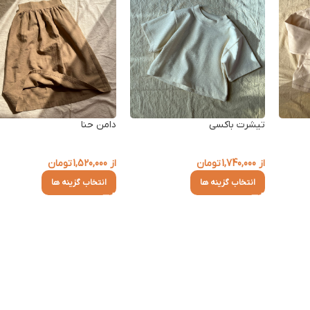
تیشرت باکسی
دامن حنا
از
1,740,000
تومان
از
1,520,000
تومان
انتخاب گزینه ها
انتخاب گزینه ها