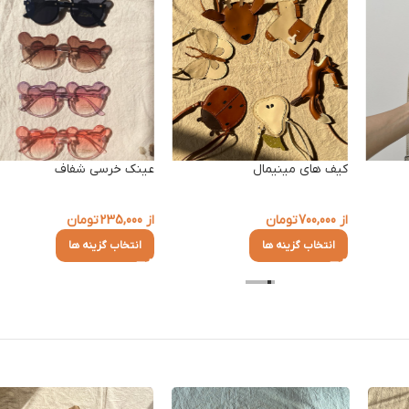
کیف های مینیمال
عینک خرسی شفاف
از
700,000
تومان
از
235,000
تومان
انتخاب گزینه ها
انتخاب گزینه ها