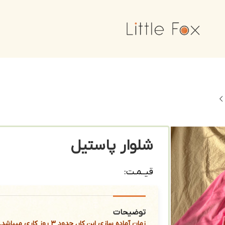
شلوار پاستیل
قیــمـت:
توضیحات
زمان آماده سازی این کار، حدود 3 روز کاری میباشد.