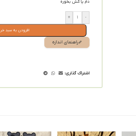
دم پا کش بخوره
+
-
افزودن به سبد خر
راهنمای اندازه
اشتراک گذاری: