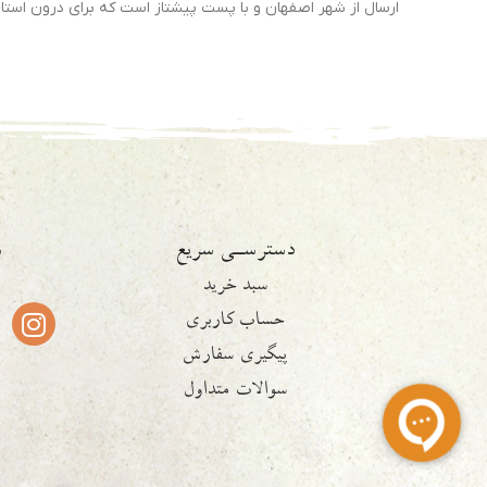
ارسال از شهر اصفهان و با پست پیشتاز است که برای درون استان 1 تا 2 روز و برای سایر استان ها 2 تا 4 روز کاری زمان می ب
دسترسـی سریع
ش
سبد خرید
حساب کاربری
پیگیری سفارش
سوالات متداول