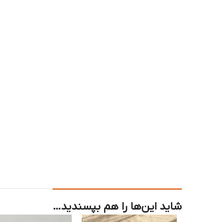
شاید این‌ها را هم بپسندید…