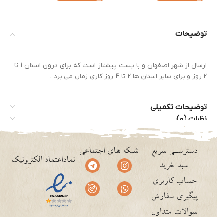
توضیحات
ارسال از شهر اصفهان و با پست پیشتاز است که برای درون استان 1 تا
2 روز و برای سایر استان ها 2 تا 4 روز کاری زمان می برد .
توضیحات تکمیلی
نظرات (0)
دسترسـی سریع
شبکه های اجتماعی
نماداعتماد الکترونیک
سبد خرید
حساب کاربری
پیگیری سفارش
سوالات متداول