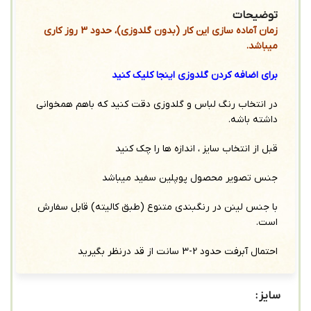
توضیحات
زمان آماده سازی این کار (بدون گلدوزی)، حدود 3 روز کاری
میباشد.
برای اضافه کردن گلدوزی اینجا کلیک کنید
در انتخاب رنگ لباس و گلدوزی دقت کنید که باهم همخوانی
داشته باشه.
قبل از انتخاب سایز ، اندازه ها را چک کنید
جنس تصویر محصول پوپلین سفید میباشد
با جنس لینن در رنگبندی متنوع (طبق کالیته) قابل سفارش
است.
احتمال آبرفت حدود 2-3 سانت از قد درنظر بگیرید
سایز