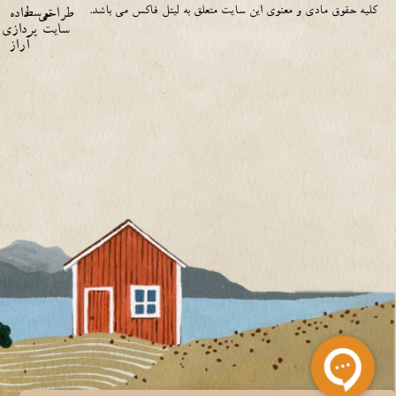
کلیه حقوق مادی و معنوی این سایت متعلق به لیتل فاکس می باشد.
توسط
طراحی
داده
سایت
پردازی
آراز