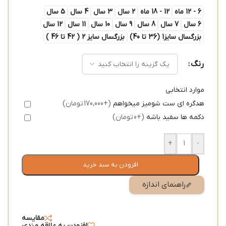
6 - 12 ماه
12 - 18 ماه
2 سال
3 سال
4 سال
5 سال
6 سال
7 سال
8 سال
9 سال
10 سال
11 سال
12 سال
بزرگسال سایز1 (36 تا 40)
بزرگسال سایز 2 ( 42 تا 46 )
رنگ
موارد انتخابی
هدگره ای ست شومیز میخواهم
(+170,000 تومان)
دکمه ها سفید باشه
(+0 تومان)
+
-
افزودن به سبد خرید
راهنمای اندازه
مقایسه
افزودن به علاقه مندی