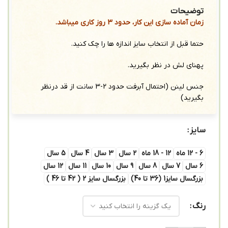
توضیحات
زمان آماده سازی این کار، حدود 3 روز کاری میباشد.
حتما قبل از انتخاب سایز اندازه ها را چک کنید.
پهنای لش در نظر بگیرید.
جنس لینن (احتمال آبرفت حدود 2-3 سانت از قد درنظر
بگیرید)
سایز
6 - 12 ماه
12 - 18 ماه
2 سال
3 سال
4 سال
5 سال
6 سال
7 سال
8 سال
9 سال
10 سال
11 سال
12 سال
بزرگسال سایز1 (36 تا 40)
بزرگسال سایز 2 ( 42 تا 46 )
رنگ