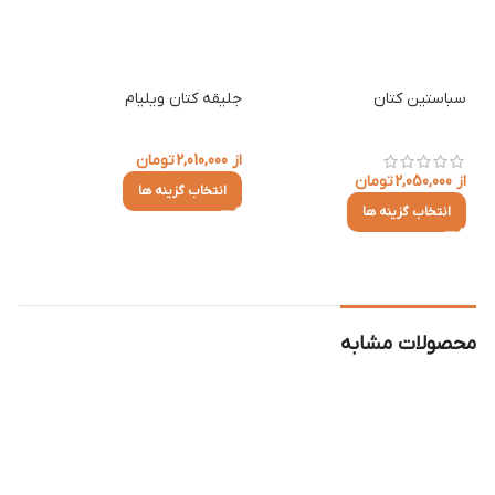
سباستین کتان
جلیقه کتان ویلیام
از
2,010,000
تومان
از
2,050,000
تومان
انتخاب گزینه ها
انتخاب گزینه ها
محصولات مشابه