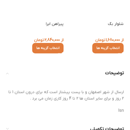
شلوار بگ
پیراهن ابرا
پی
از
1,680,000
تومان
از
2,840,000
تومان
از
انتخاب گزینه ها
انتخاب گزینه ها
توضیحات
ارسال از شهر اصفهان و با پست پیشتاز است که برای درون استان 1 تا
2 روز و برای سایر استان ها 2 تا 4 روز کاری زمان می برد .
lsn
توضیحات تکمیلی