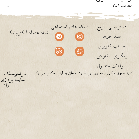
نظرات (0)
دسترسـی سریع
شبکه های اجتماعی
نماداعتماد الکترونیک
سبد خرید
حساب کاربری
پیگیری سفارش
سوالات متداول
کلیه حقوق مادی و معنوی این سایت متعلق به لیتل فاکس می باشد.
توسط
طراحی
داده
سایت
پردازی
آراز