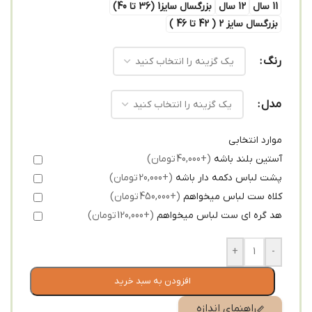
11 سال
12 سال
بزرگسال سایز1 (36 تا 40)
بزرگسال سایز 2 ( 42 تا 46 )
رنگ
مدل
موارد انتخابی
آستین بلند باشه
(+40,000 تومان)
پشت لباس دکمه دار باشه
(+20,000 تومان)
کلاه ست لباس میخواهم
(+450,000 تومان)
هد گره ای ست لباس میخواهم
(+120,000 تومان)
+
-
افزودن به سبد خرید
راهنمای اندازه