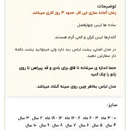
توضیحات
زمان آماده سازی این کار، حدود 3 روز کاری میباشد.
ساده ها لینن چهارفصل
گلدارها لینن کرکی و کمی گرم هستند.
در مدل اصلی، پشت لباس بند دارد ولی میتوانید پشت دکمه
دار سفارش دهید.
حتما اندازه ی سرشانه تا فاق برای بادی و قد پیراهن تا روی
زانو را چک کنید
مدل لباس بخاطر چین روی سینه گشاد میباشد.
سایز
0 - 3 ماه
3 - 6 ماه
6 - 12 ماه
12 - 18 ماه
2 سال
3 سال
4 سال
5 سال
6 سال
7 سال
8 سال
9 سال
10 سال