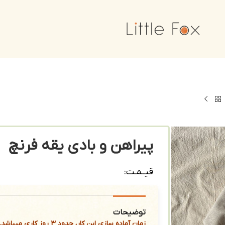
پیراهن و بادی یقه فرنچ
قیــمـت:
توضیحات
زمان آماده سازی این کار، حدود 3 روز کاری میباشد.