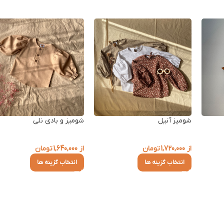
شومیز آنیل
شومیز و بادی نلی
از
1,720,000
تومان
از
1,640,000
تومان
انتخاب گزینه ها
انتخاب گزینه ها