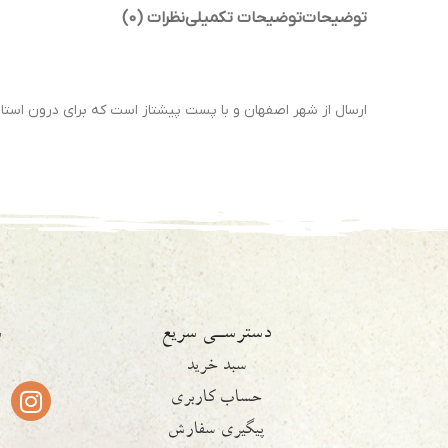
توضیحات
توضیحات تکمیلی
نظرات (0)
ارسال از شهر اصفهان و با پست پیشتاز است که برای درون استان 1 تا 2 روز و برای سایر استان ها 2 تا 4 روز کاری زمان می ب
دسترسـی سریع
ش
سبد خرید
حساب کاربری
پیگیری سفارش