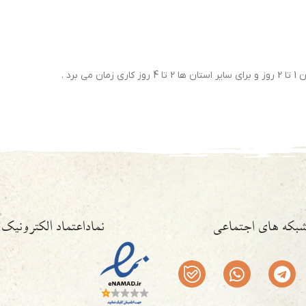
رد .
بکه های اجتماعی
نماداعتماد الکترونیک