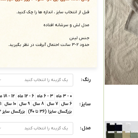
قبل از انتخاب سایز ، اندازه ها را چک کنید.
مدل لش و سرشانه افتاده
جنس لینن
حدود 2-3 سانت احتمال آبرفت در نظر بگیرید.
رنگ
0 - 3 ماه
3 - 6 ماه
6 - 12 ماه
12 - 18 ماه
سایز
6 سال
7 سال
8 سال
9 سال
10 سال
11 س
بزرگسال سایز1 (36 تا 40)
بزرگسال سایز 2 ( 42 تا 46 )
مدل