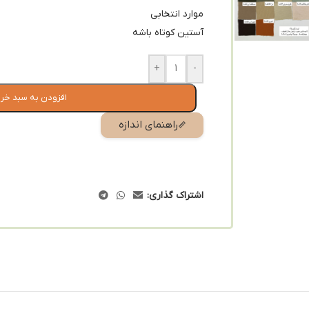
موارد انتخابی
آستین کوتاه باشه
+
-
افزودن به سبد خر
راهنمای اندازه
اشتراک گذاری: