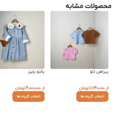
محصولات مشابه
پیراهن لئو
پالتو پاییز
از
1,740,000
تومان
از
4,000,000
تومان
انتخاب گزینه ها
انتخاب گزینه ها