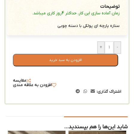
توضیحات
زمان آماده سازی این کار، حداکثر 4روز کاری میباشد.
ستاره پارچه ای پولکی با دسته چوبی
+
-
افزودن به سبد خرید
مقایسه
افزودن به علاقه مندی
اشتراک گذاری:
شاید این‌ها را هم بپسندید…