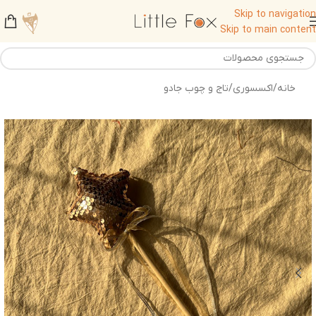
Skip to navigation
Skip to main content
خانه
/
اکسسوری
/
تاج و چوب جادو