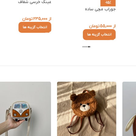
عینک خرسی شفاف
-15%
جوراب مچی ساده
از
235,000
تومان
از
55,000
تومان
انتخاب گزینه ها
انتخاب گزینه ها