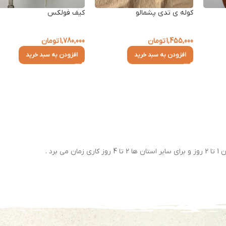
کوله ی تدی پشمالو
کیف فولکس
1,455,000
تومان
1,780,000
تومان
افزودن به سبد خرید
افزودن به سبد خرید
رد .