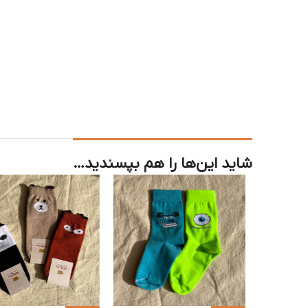
شاید این‌ها را هم بپسندید…