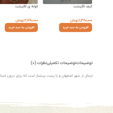
کیف لاکپشت
کوله ی لاکپشت
1,380,000
تومان
2,780,000
تومان
افزودن به سبد خرید
افزودن به سبد خرید
توضیحات
توضیحات تکمیلی
نظرات (0)
ارسال از شهر اصفهان و با پست پیشتاز است که برای درون استان 1 تا 2 روز و برای سایر استان ها 2 تا 4 روز کاری زمان می ب