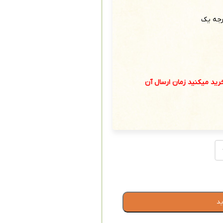
رجه یک
ید میکنید زمان ارسال آن
ید